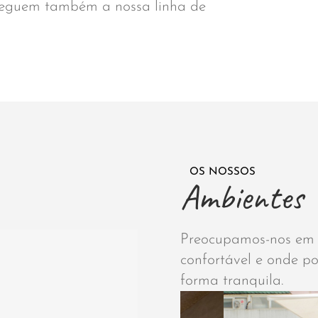
 seguem também a nossa linha de
OS NOSSOS
Ambientes
Preocupamos-nos em c
confortável e onde p
forma tranquila.