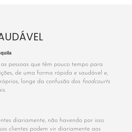
AUDÁVEL
quila
 as pessoas que têm pouco tempo para
ições, de uma forma rápida e saudável e,
próprios, longe da confusão dos
foodcourts
is.
entes diariamente, não havendo por isso
sos clientes podem vir diariamente aos