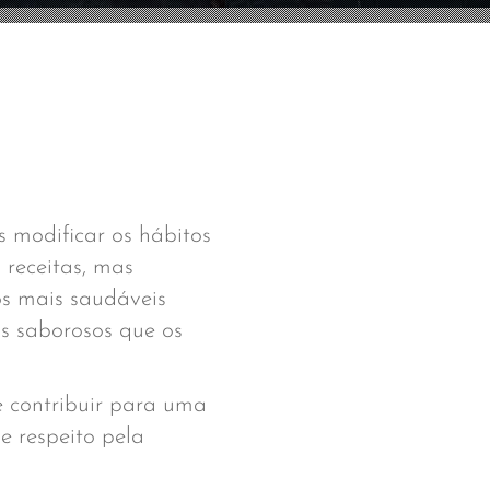
 modificar os hábitos
 receitas, mas
os mais saudáveis
is saborosos que os
 contribuir para uma
e respeito pela