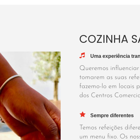
COZINHA S
Uma experiência tran
Queremos influenciar
tomarem as suas refe
fazemo-lo em locais 
dos Centros Comercia
Sempre diferentes
Temos refeições difer
um menu fixo. Os nos