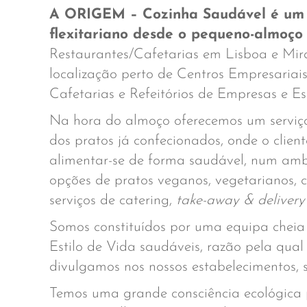
A ORIGEM – Cozinha Saudável é um c
flexitariano desde o pequeno-almoço 
Restaurantes/Cafetarias em Lisboa e Mira
localização perto de Centros Empresariai
Cafetarias e Refeitórios de Empresas e Es
Na hora do almoço oferecemos um servi
dos pratos já confecionados, onde o clien
alimentar-se de forma saudável, num amb
opções de pratos veganos, vegetarianos, 
serviços de catering,
take-away & deliver
Somos constituídos por uma equipa cheia
Estilo de Vida saudáveis, razão pela qua
divulgamos nos nossos estabelecimentos,
Temos uma grande consciência ecológica p