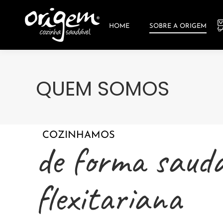
HOME
SOBRE A ORIGEM
REFEIÇÕ
HOME
SOBRE A ORIGEM
QUEM SOMOS
COZINHAMOS
de forma saudá
flexitariana