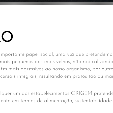
ÃO
mportante papel social, uma vez que pretendemos
mais pequenos aos mais velhos, não radicalizando
ntes mais agressivos ao nosso organismo, por outr
ereais integrais, resultando em pratos tão ou ma
alquer um dos estabelecimentos ORIGEM pretende
ento em termos de alimentação, sustentabilidade 