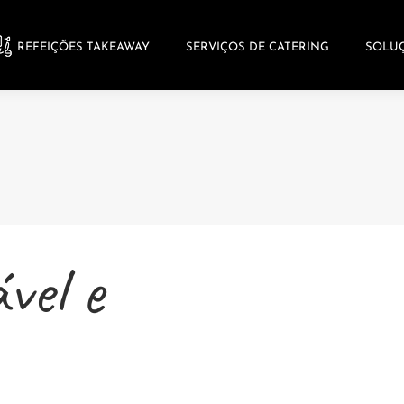
ES TAKEAWAY
SERVIÇOS DE CATERING
SOLUÇÕES CORPO
REFEIÇÕES TAKEAWAY
SERVIÇOS DE CATERING
SOLUÇ
vel e