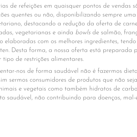
rias de refeições em quaisquer pontos de vendas 
ições quentes ou não, disponibilizando sempre um
getariano, destacando a redução da oferta de carn
adas, vegetarianas e ainda
bowls
de salmão, frang
o elaboradas com os melhores ingredientes, tendo
ten. Desta forma, a nossa oferta está preparada 
 tipo de restrições alimentares.
entar-nos de forma saudável não é fazermos dieta
s sim sermos consumidores de produtos que não sej
animais e vegetais como também hidratos de carb
o saudável, não contribuindo para doenças, mal-e