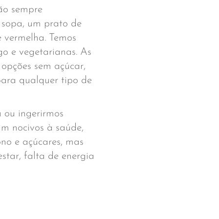
são sempre
a sopa, um prato de
e vermelha. Temos
o e vegetarianas. As
 opções sem açúcar,
para qualquer tipo de
 ou ingerirmos
am nocivos à saúde,
ono e açúcares, mas
star, falta de energia