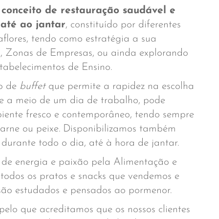
onceito de restauração saudável e
até ao jantar
, constituído por diferentes
flores, tendo como estratégia a sua
s, Zonas de Empresas, ou ainda explorando
tabelecimentos de Ensino.
ço de
buffet
que permite a rapidez na escolha
te a meio de um dia de trabalho, pode
iente fresco e contemporâneo, tendo sempre
carne ou peixe. Disponibilizamos também
y
durante todo o dia, até à hora de jantar.
 de energia e paixão pela Alimentação e
l todos os pratos e snacks que vendemos e
 são estudados e pensados ao pormenor.
elo que acreditamos que os nossos clientes