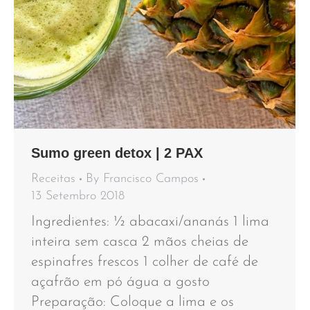
Sumo green detox | 2 PAX
Receitas
By
Francisco Campos
13 Setembro 2018
Ingredientes: ½ abacaxi/ananás 1 lima
inteira sem casca 2 mãos cheias de
espinafres frescos 1 colher de café de
açafrão em pó água a gosto
Preparação: Coloque a lima e os