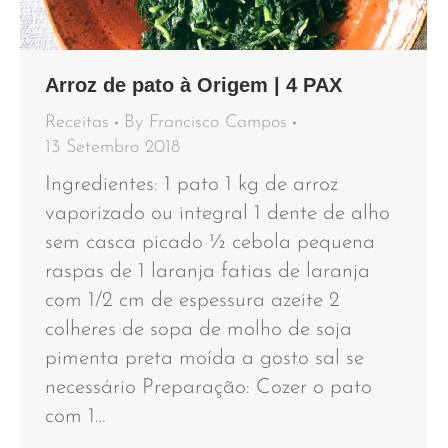
Arroz de pato à Origem | 4 PAX
Receitas
By
Francisco Campos
13 Setembro 2018
Ingredientes: 1 pato 1 kg de arroz
vaporizado ou integral 1 dente de alho
sem casca picado ½ cebola pequena
raspas de 1 laranja fatias de laranja
com 1/2 cm de espessura azeite 2
colheres de sopa de molho de soja
pimenta preta moída a gosto sal se
necessário Preparação: Cozer o pato
com 1…