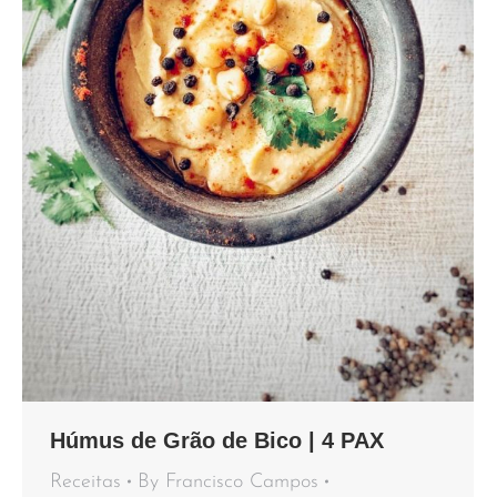
Húmus de Grão de Bico | 4 PAX
Receitas
By
Francisco Campos