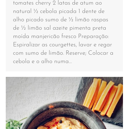
tomates cherry 2 latas de atum ao
natural ½ cebola picada 1 dente de
alho picado sumo de ½ limão raspas
de ½ limão sal azeite pimenta preta
moída manjericão fresco Preparação:
Espiralizar as courgettes, lavar e regar
com sumo de limão. Reserve; Colocar a
cebola e o alho numa…