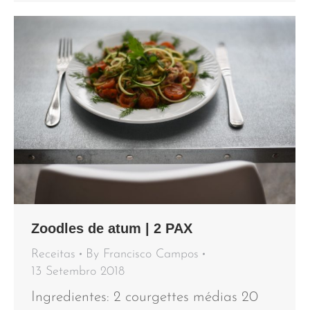
Zoodles de atum | 2 PAX
Receitas
By
Francisco Campos
13 Setembro 2018
Ingredientes: 2 courgettes médias 20